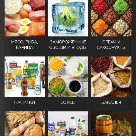
МЯСО, РЫБА,
ЗАМОРОЖЕННЫЕ
ОРЕХИ И
КУРИЦА
ОВОЩИ И ЯГОДЫ
СУХОФРУКТЫ
НАПИТКИ
СОУСЫ
БАКАЛЕЯ