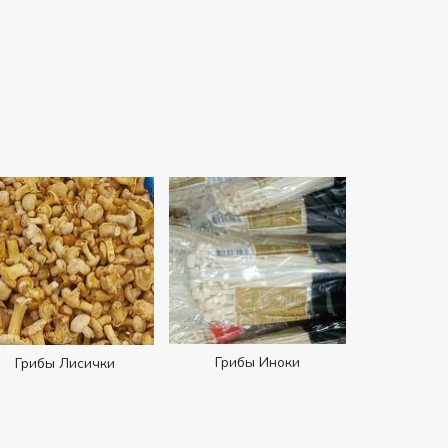
Грибы Иноки
Грибы Лисички