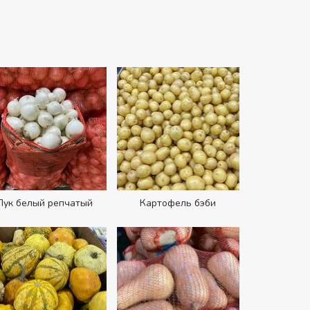
Лук белый репчатый
Картофель бэби