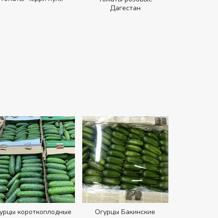
Дагестан
урцы короткоплодные
Огурцы Бакинские