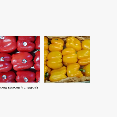
рец красный сладкий