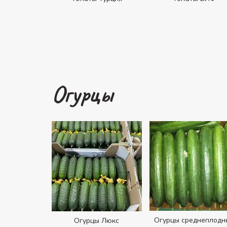
Огурцы
Огурцы среднеплодн
Огурцы Люкс