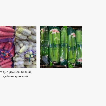
Редис дайкон белый,
дайкон красный