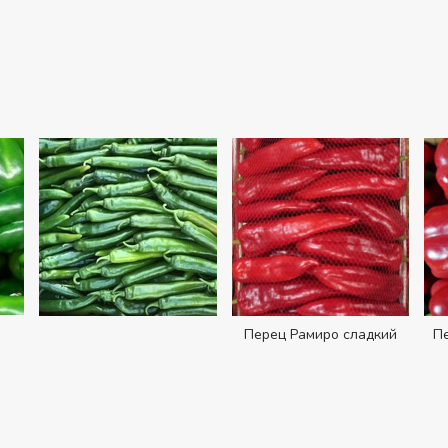
Перец Рамиро сладкий
Пе