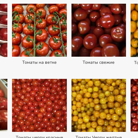
Томаты на ветке
Томаты свежие
Т
Томаты черри красные
Томаты Черри желтые