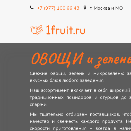
+7 (977) 100 66 43
г. Москва и МО
ОВОЩИ и зелен
Свежие овощи, зелень и микрозелень: за
вкусных блюд любого заведения.
Наш ассортимент включает в себя широкий
традиционных помидоров и огурцов до э
спаржи.
Мы тщательно отбираем поставщиков, что
качество и свежесть каждого продукта. Н
скорости приготовления - всегда в на