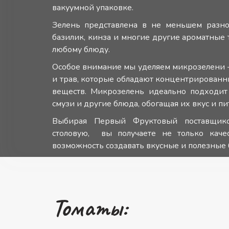
вакуумной упаковке.
Зелень представлена в не меньшем разноо
базилик, кинза и многие другие ароматные 
любому блюду.
Особое внимание мы уделяем микрозелени 
и трав, которые обладают концентрирован
веществ. Микрозелень идеально подходит 
смузи и другие блюда, обогащая их вкус и п
Выбирая Первый Фруктовый поставщик
столовую, вы получаете не только каче
возможность создавать вкусные и полезные б
Томаты: