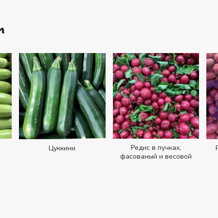
т
Редис в пучках,
Цуккини
фасованый и весовой