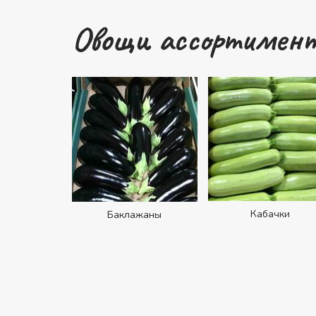
Овощи ассортимен
Кабачки
Баклажаны