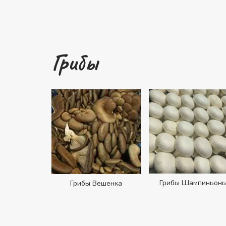
Грибы
Грибы Шампиньон
Грибы Вешенка